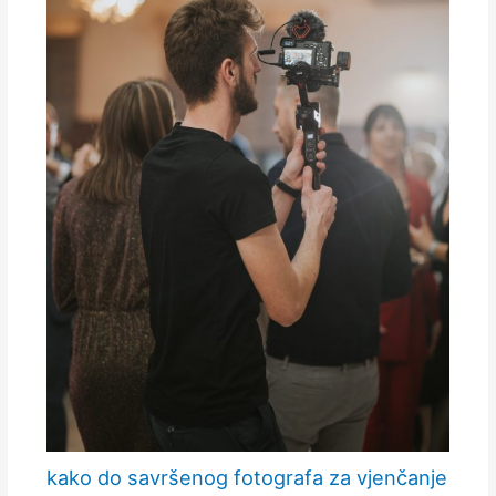
kako do savršenog fotografa za vjenčanje