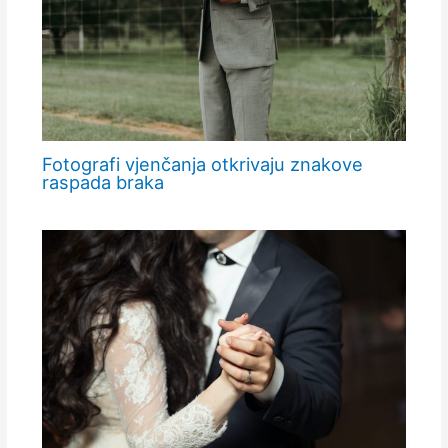
Fotografi vjenčanja otkrivaju znakove
raspada braka