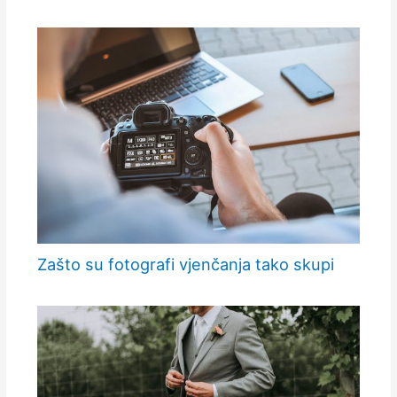
Zašto su fotografi vjenčanja tako skupi