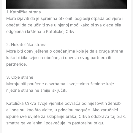
1. Katolička strana
Mora izjaviti da je spremna otkloniti pogibelji otpada od vjere i
obećati da će učiniti sve u njenoj moći kako bi sva djeca bila
odgojena i krštena u Katoličkoj Crkvi.
2. Nekatolička strana
Mora biti obaviještena o obećanjima koje je dala druga strana
kako bi bila svjesna obećanja i obveza svog partnera ili
partnerice.
3. Obje strane
Moraju biti poučene o svrhama i svojstvima ženidbe koje
nijedna strana ne smije isključiti.
Katolička Crkva svoje vjernike odvraća od mješovitih ženidbi,
ali one su, kao što vidite, u principu moguće. Ako zaručnici
ispune sve uvjete za sklapanje braka, Crkva odobrava taj brak,
smatra ga valjanim i posvećuje im pastoralnu brigu.