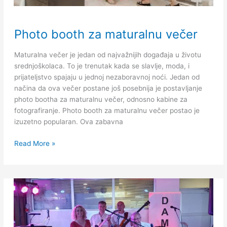
Photo
Photo booth za maturalnu večer
booth
za
Maturalna večer je jedan od najvažnijih događaja u životu
maturalnu
srednjoškolaca. To je trenutak kada se slavlje, moda, i
večer
prijateljstvo spajaju u jednoj nezaboravnoj noći. Jedan od
načina da ova večer postane još posebnija je postavljanje
photo bootha za maturalnu večer, odnosno kabine za
fotografiranje. Photo booth za maturalnu večer postao je
izuzetno popularan. Ova zabavna
Read More »