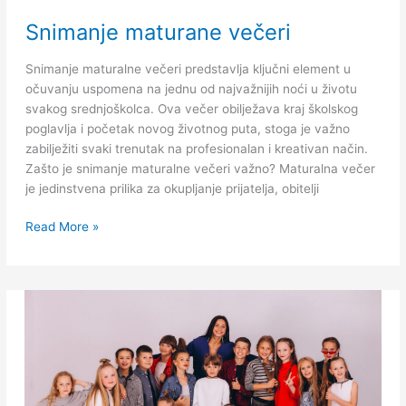
Snimanje
Snimanje maturane večeri
maturane
večeri
Snimanje maturalne večeri predstavlja ključni element u
očuvanju uspomena na jednu od najvažnijih noći u životu
svakog srednjoškolca. Ova večer obilježava kraj školskog
poglavlja i početak novog životnog puta, stoga je važno
zabilježiti svaki trenutak na profesionalan i kreativan način.
Zašto je snimanje maturalne večeri važno? Maturalna večer
je jedinstvena prilika za okupljanje prijatelja, obitelji
Read More »