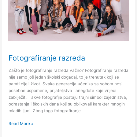
Fotografiranje
Fotografiranje razreda
razreda
Zašto je fotografiranje razreda važno? Fotografiranje razreda
nije samo još jedan školski događaj, to je trenutak koji se
pamti cijeli život. Svaka generacija učenika sa sobom nosi
posebne uspomene, prijateljstva i anegdote koje vrijedi
zabilježiti. Takve fotografije postaju trajni simbol zajedništva,
odrastanja i školskih dana koji su oblikovali karakter mnogih
mladih ljudi. Zbog toga fotografiranje
Read More »