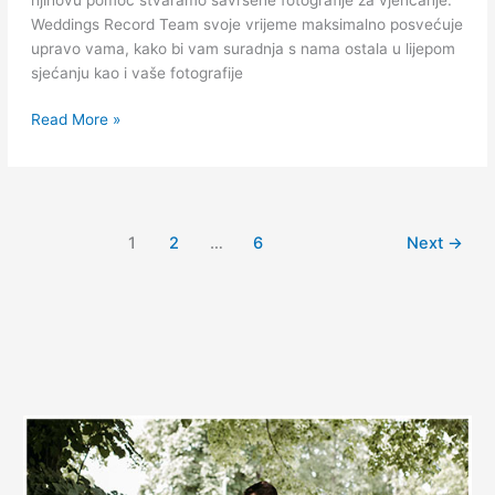
Weddings Record Team svoje vrijeme maksimalno posvećuje
upravo vama, kako bi vam suradnja s nama ostala u lijepom
sjećanju kao i vaše fotografije
Read More »
1
2
…
6
Next
→