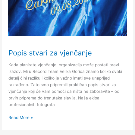
Popis
Popis stvari za vjenčanje
stvari
za
Kada planirate vjenčanje, organizacija može postati pravi
vjenčanje
izazov. Mi u Record Team Velika Gorica znamo koliko svaki
detalj čini razliku i koliko je važno imati sve unaprijed
razrađeno. Zato smo pripremili praktičan popis stvari za
vjenčanje koji će vam pomoći da ništa ne zaboravite – od
prvih priprema do trenutaka slavlja. Naša ekipa
profesionalnih fotografa
Read More »