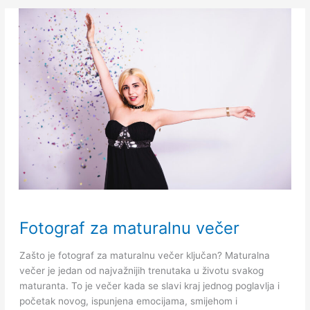
Fotograf
Fotograf za maturalnu večer
za
maturalnu
Zašto je fotograf za maturalnu večer ključan? Maturalna
večer
večer je jedan od najvažnijih trenutaka u životu svakog
maturanta. To je večer kada se slavi kraj jednog poglavlja i
početak novog, ispunjena emocijama, smijehom i