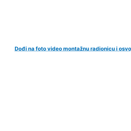
Dođi na foto video montažnu radionicu i osvo