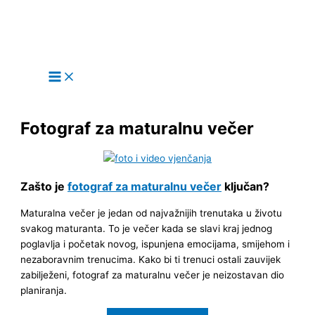
Main
Skip
Menu
to
content
Fotograf za maturalnu večer
Zašto je
fotograf za maturalnu večer
ključan?
Maturalna večer je jedan od najvažnijih trenutaka u životu
svakog maturanta. To je večer kada se slavi kraj jednog
poglavlja i početak novog, ispunjena emocijama, smijehom i
nezaboravnim trenucima. Kako bi ti trenuci ostali zauvijek
zabilježeni, fotograf za maturalnu večer je neizostavan dio
planiranja.