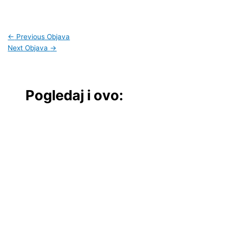
←
Previous Objava
Next Objava
→
Pogledaj i ovo: