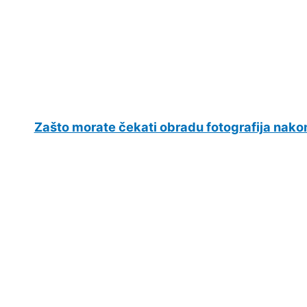
Zašto morate čekati obradu fotografija nako