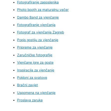
Fotografiranje zaposlenika
Photo booth za maturalnu večer
Dambo Band za vjenčanje
Fotografiranje vjenčanja
Fotograf za vjenčanja Zagreb
Popis gostiju za vjenčanje
Pripreme za vjenčanje
Zaručničke fotografije
Vjenčane igre za goste
Inspiracija za vjenčanje
Pokloni za svatove
Bračni zavjet
Uspomena na vjenčanje
Proslava zaruka