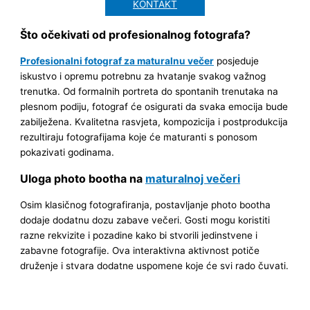
KONTAKT
Što očekivati od profesionalnog fotografa?
Profesionalni fotograf za maturalnu večer
posjeduje
iskustvo i opremu potrebnu za hvatanje svakog važnog
trenutka. Od formalnih portreta do spontanih trenutaka na
plesnom podiju, fotograf će osigurati da svaka emocija bude
zabilježena. Kvalitetna rasvjeta, kompozicija i postprodukcija
rezultiraju fotografijama koje će maturanti s ponosom
pokazivati godinama.
Uloga photo bootha na
maturalnoj večeri
Osim klasičnog fotografiranja, postavljanje photo bootha
dodaje dodatnu dozu zabave večeri. Gosti mogu koristiti
razne rekvizite i pozadine kako bi stvorili jedinstvene i
zabavne fotografije. Ova interaktivna aktivnost potiče
druženje i stvara dodatne uspomene koje će svi rado čuvati.