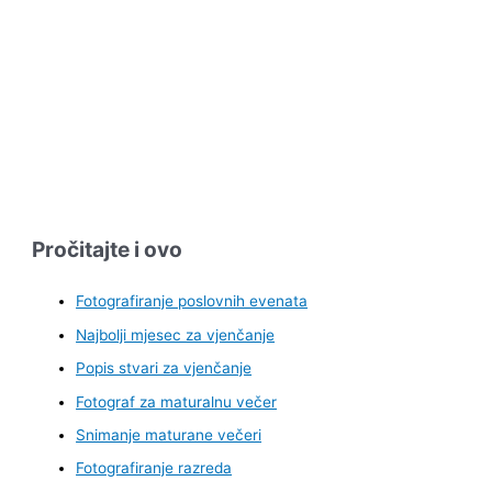
Pročitajte i ovo
Fotografiranje poslovnih evenata
Najbolji mjesec za vjenčanje
Popis stvari za vjenčanje
Fotograf za maturalnu večer
Snimanje maturane večeri
Fotografiranje razreda