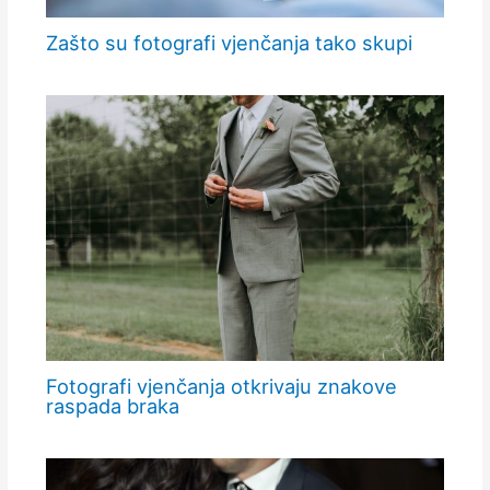
Zašto su fotografi vjenčanja tako skupi
Fotografi vjenčanja otkrivaju znakove
raspada braka