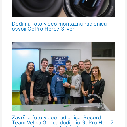
Dođi na foto video montažnu radionicu i
osvoji GoPro Hero7 Silver
Završila foto video radionica. Record
Team Velika Gorica dodijelio GoPro Hero7