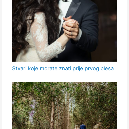
Stvari koje morate znati prije prvog plesa