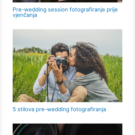
Pre-wedding session fotografiranje prije
vjenčanja
5 stilova pre-wedding fotografiranja