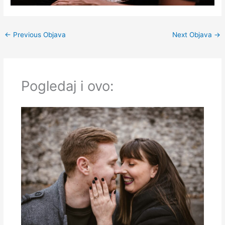
←
Previous Objava
Next Objava
→
Pogledaj i ovo: