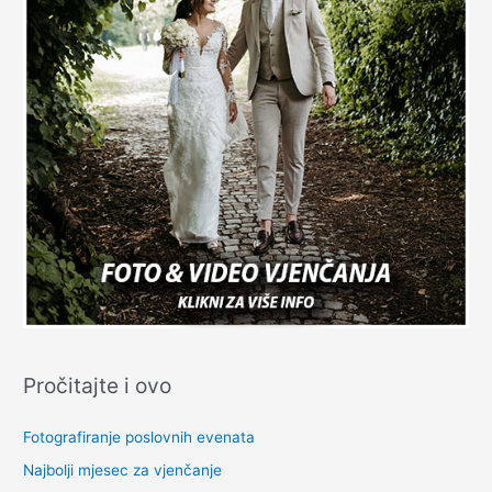
Pročitajte i ovo
Fotografiranje poslovnih evenata
Najbolji mjesec za vjenčanje