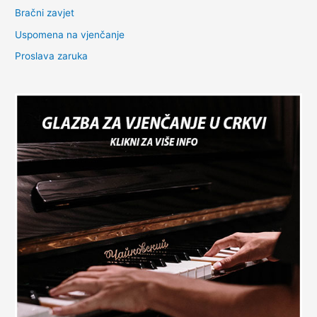
Bračni zavjet
Uspomena na vjenčanje
Proslava zaruka