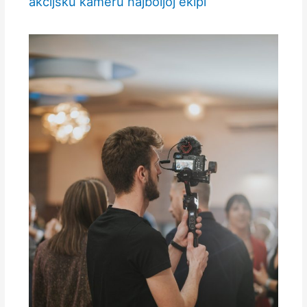
akcijsku kameru najboljoj ekipi