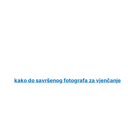
kako do savršenog fotografa za vjenčanje