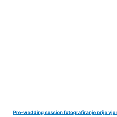
Pre-wedding session fotografiranje prije vje