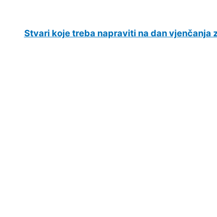
Stvari koje treba napraviti na dan vjenčanja