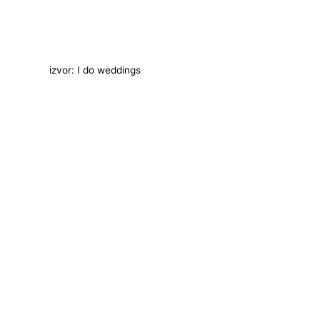
izvor: I do weddings