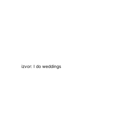
izvor: I do weddings