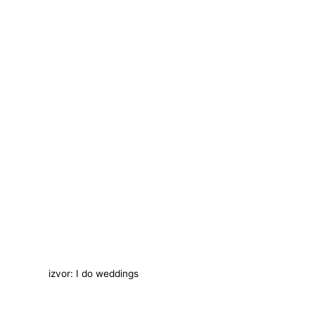
izvor: I do weddings