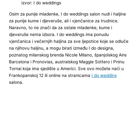
izvor: I do weddings
Osim za punije mladenke, I do weddings salon nudi i haljine
za punije kume i djeveruše, ali i vjenčanice za trudnice.
Naravno, to ne znači da za ostale mladenke, kume i
djeveruše nema izbora. I do weddings ima ponudu
vjenčanica i večernjih haljina za sve ljepotice koje se odluče
na njihovu haljinu, a mogu birati između I do designa,
poznatog milanskog brenda Nicole Milano, španjolskog Aire
Barcelona i Pronovias, australskog Maggie Sottero i Pninu
Tornai koja ima sjedište u Americi. Sve ovo možete naći u
Frankopanskoj 12 ili online na stranicama
I do weddins
salona.