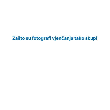
Zašto su fotografi vjenčanja tako skupi