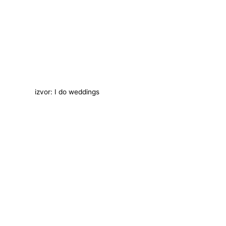
izvor: I do weddings