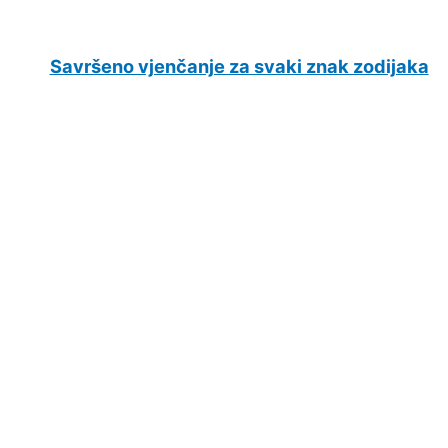
Savršeno vjenčanje za svaki znak zodijaka