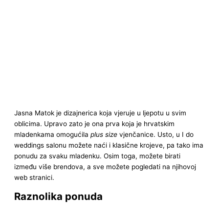
Jasna Matok je dizajnerica koja vjeruje u ljepotu u svim
oblicima. Upravo zato je ona prva koja je hrvatskim
mladenkama omogućila
plus size
vjenčanice. Usto, u I do
weddings salonu možete naći i klasične krojeve, pa tako ima
ponudu za svaku mladenku. Osim toga, možete birati
između više brendova, a sve možete pogledati na njihovoj
web stranici.
Raznolika ponuda