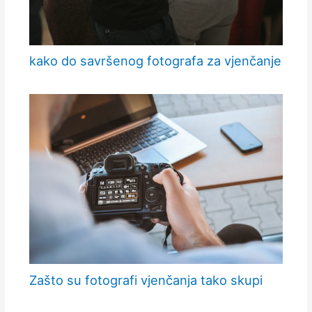
kako do savršenog fotografa za vjenčanje
Zašto su fotografi vjenčanja tako skupi