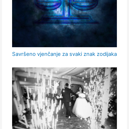
Savršeno vjenčanje za svaki znak zodijaka