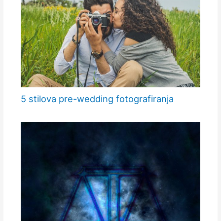
5 stilova pre-wedding fotografiranja