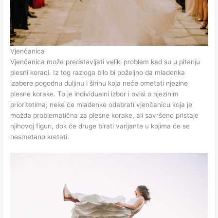
Vjenčanica
Vjenčanica može predstavljati veliki problem kad su u pitanju
plesni koraci. Iz tog razloga bilo bi poželjno da mladenka
izabere pogodnu duljinu i širinu koja neće ometati njezine
plesne korake. To je individualni izbor i ovisi o njezinim
prioritetima; neke će mladenke odabrati vjenčanicu koja je
možda problematična za plesne korake, ali savršeno pristaje
njihovoj figuri, dok će druge birati varijante u kojima će se
nesmetano kretati.