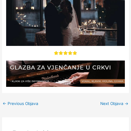
←
Previous Objava
Next Objava
→