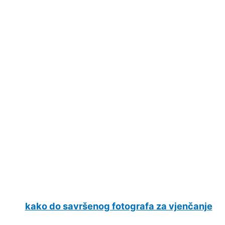
kako do savršenog fotografa za vjenčanje