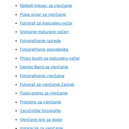
Najbolji mjesec za vjenčanje
Popis stvari za vjenčanje
Fotograf za maturalnu večer
Snimanje maturane večeri
Fotografiranje razreda
Fotografiranje zaposlenika
Photo booth za maturalnu večer
Dambo Band za vjenčanje
Fotografiranje vjenčanja
Fotograf za vjenčanja Zagreb
Popis gostiju za vjenčanje
Pripreme za vjenčanje
Zaručničke fotografije
Vjenčane igre za goste
Inspiracija za vjenčanje