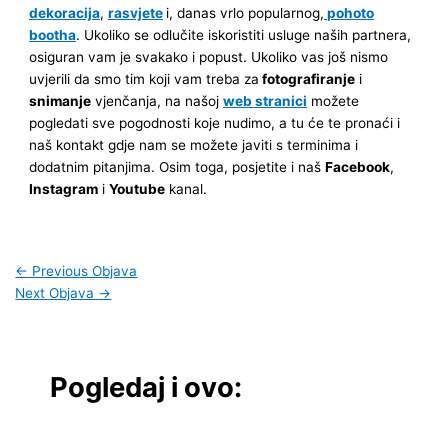
dekoracija
,
rasvjete
i, danas vrlo popularnog,
pohoto
bootha
. Ukoliko se odlučite iskoristiti usluge naših partnera,
osiguran vam je svakako i popust. Ukoliko vas još nismo
uvjerili da smo tim koji vam treba za
fotografiranje
i
snimanje
vjenčanja, na našoj
web stranici
možete
pogledati sve pogodnosti koje nudimo, a tu će te pronaći i
naš kontakt gdje nam se možete javiti s terminima i
dodatnim pitanjima. Osim toga, posjetite i naš
Facebook
,
Instagram
i
Youtube
kanal.
←
Previous Objava
Next Objava
→
Pogledaj i ovo: