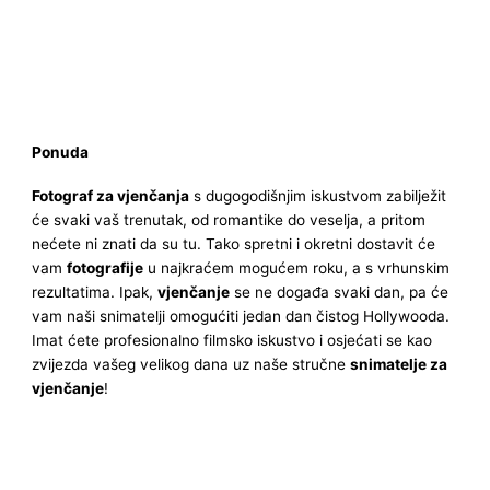
Ponuda
Fotograf za vjenčanja
s dugogodišnjim iskustvom zabilježit
će svaki vaš trenutak, od romantike do veselja, a pritom
nećete ni znati da su tu. Tako spretni i okretni dostavit će
vam
fotografije
u najkraćem mogućem roku, a s vrhunskim
rezultatima. Ipak,
vjenčanje
se ne događa svaki dan, pa će
vam naši snimatelji omogućiti jedan dan čistog Hollywooda.
Imat ćete profesionalno filmsko iskustvo i osjećati se kao
zvijezda vašeg velikog dana uz naše stručne
snimatelje za
vjenčanje
!