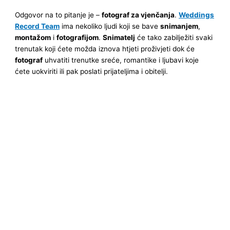
Odgovor na to pitanje je –
fotograf za vjenčanja
.
Weddings
Record Team
ima nekoliko ljudi koji se bave
snimanjem
,
montažom
i
fotografijom
.
Snimatelj
će tako zabilježiti svaki
trenutak koji ćete možda iznova htjeti proživjeti dok će
fotograf
uhvatiti trenutke sreće, romantike i ljubavi koje
ćete uokviriti ili pak poslati prijateljima i obitelji.