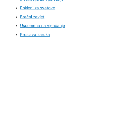
Pokloni za svatove
Bračni zavjet
Uspomena na vjenčanje
Proslava zaruka