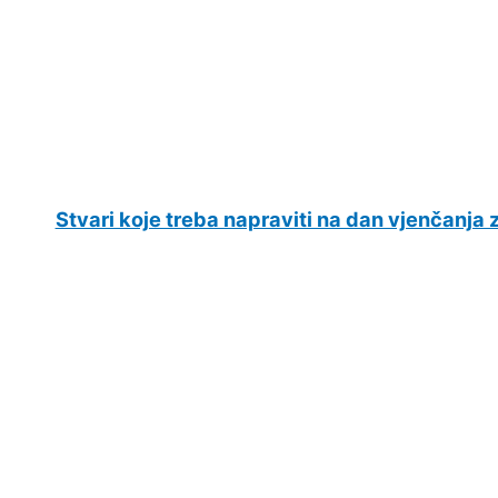
Stvari koje treba napraviti na dan vjenčanja