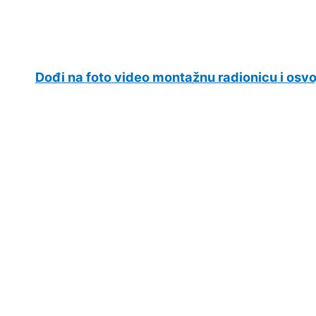
Dođi na foto video montažnu radionicu i osvo