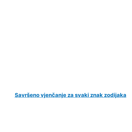
Savršeno vjenčanje za svaki znak zodijaka