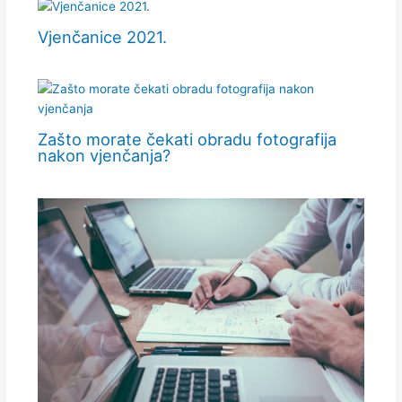
Vjenčanice 2021.
Zašto morate čekati obradu fotografija
nakon vjenčanja?