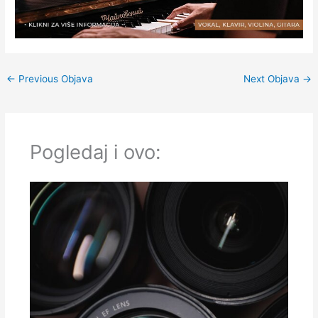
←
Previous Objava
Next Objava
→
Pogledaj i ovo: