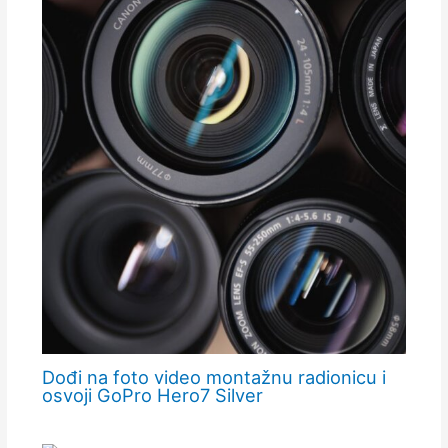
Dođi na foto video montažnu radionicu i
osvoji GoPro Hero7 Silver