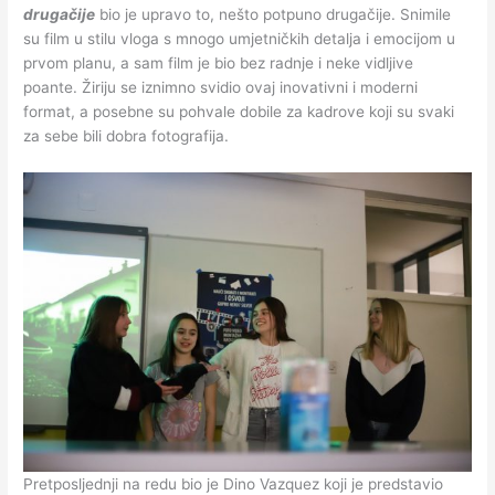
drugačije
bio je upravo to, nešto potpuno drugačije. Snimile
su film u stilu vloga s mnogo umjetničkih detalja i emocijom u
prvom planu, a sam film je bio bez radnje i neke vidljive
poante. Žiriju se iznimno svidio ovaj inovativni i moderni
format, a posebne su pohvale dobile za kadrove koji su svaki
za sebe bili dobra fotografija.
Pretposljednji na redu bio je Dino Vazquez koji je predstavio