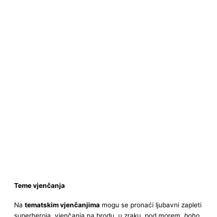
Teme vjenčanja
Na
tematskim vjenčanjima
mogu se pronaći ljubavni zapleti
superheroja, vjenčanja na brodu, u zraku, pod morem,
boho