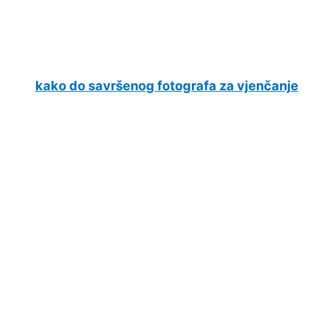
kako do savršenog fotografa za vjenčanje