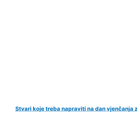
Stvari koje treba napraviti na dan vjenčanja