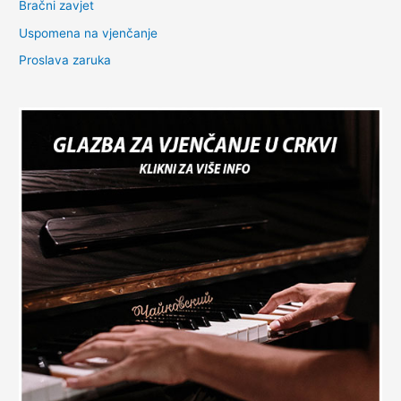
Bračni zavjet
Uspomena na vjenčanje
Proslava zaruka