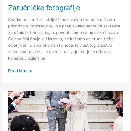
Zaručničke
Zaručničke fotografije
fotografije
Svatko od nas želi zabilježiti neki važan trenutak u životu
prigodnom fotografijom. Na pitanje kako napraviti savršene
zaručničke fotografije, odgovoriti ćemo sa nekoliko trikova.
Odjeća čini čovjeka Naravno, ne kažemo da druge treba
ocjenjivati ​​ ​​prema onome što nose. Iz vlastitog iskustva
znamo samo da se, ako nosimo svoje omiljene odjevne
komade u kojima se
Read More »