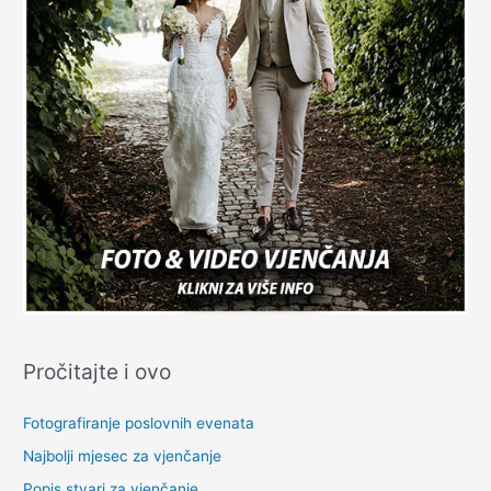
Pročitajte i ovo
Fotografiranje poslovnih evenata
Najbolji mjesec za vjenčanje
Popis stvari za vjenčanje