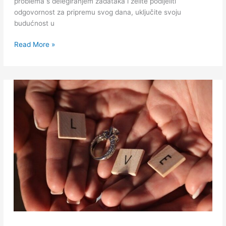
problema s delegiranjem zadataka i želite podijeliti
odgovornost za pripremu svog dana, uključite svoju
budućnost u
Read More »