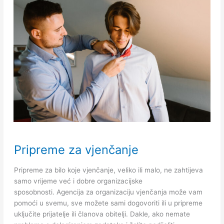
Pripreme
Pripreme za vjenčanje
za
vjenčanje
Pripreme za bilo koje vjenčanje, veliko ili malo, ne zahtijeva
samo vrijeme već i dobre organizacijske
sposobnosti. Agencija za organizaciju vjenčanja može vam
pomoći u svemu, sve možete sami dogovoriti ili u pripreme
uključite prijatelje ili članova obitelji. Dakle, ako nemate