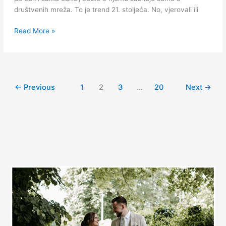
društvenih mreža. To je trend 21. stoljeća. No, vjerovali ili
Read More »
←
Previous
1
2
3
…
20
Next
→