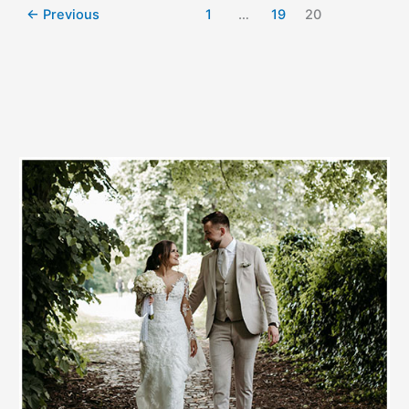
←
Previous
1
…
19
20