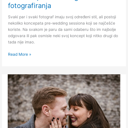
pre-
fotografiranja
wedding
fotografiranja
Svaki par i svaki fotograf imaju svoj određeni stil, ali postoji
nekoliko koncepata pre-wedding sessiona koji se najčešće
koriste. Na svakom je paru da sami odaberu što im najbolje
odgovara ili pak osmisle neki svoj koncept koji nitko drugi do
tada nije imao.
Read More »