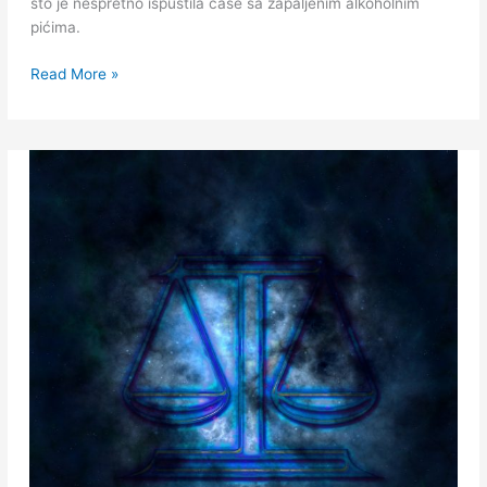
što je nespretno ispustila čaše sa zapaljenim alkoholnim
pićima.
Read More »