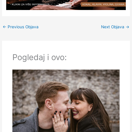
←
Previous Objava
Next Objava
→
Pogledaj i ovo: