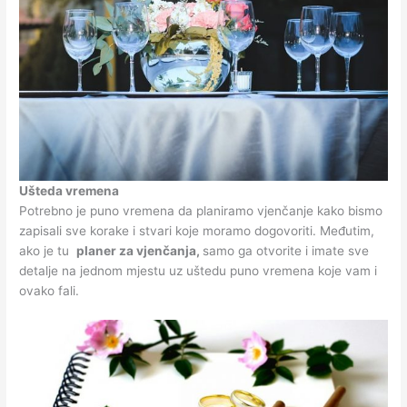
Ušteda vremena
Potrebno je puno vremena da planiramo vjenčanje kako bismo
zapisali sve korake i stvari koje moramo dogovoriti. Međutim,
ako je tu
planer za vjenčanja,
samo ga otvorite i imate sve
detalje na jednom mjestu uz uštedu puno vremena koje vam i
ovako fali.