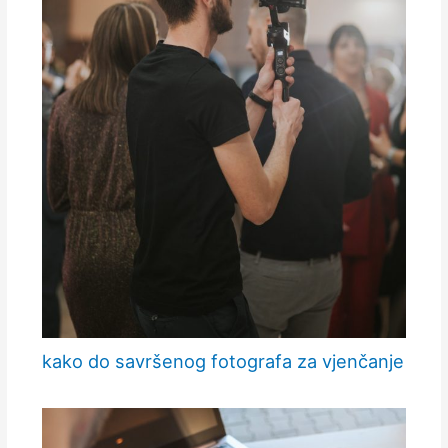
kako do savršenog fotografa za vjenčanje