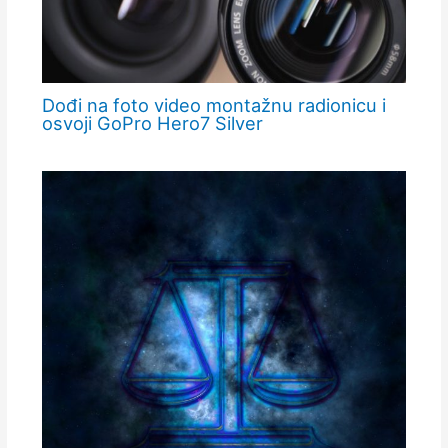
Dođi na foto video montažnu radionicu i
osvoji GoPro Hero7 Silver