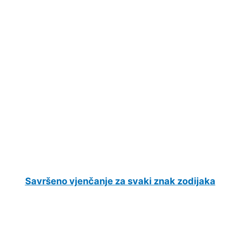
Savršeno vjenčanje za svaki znak zodijaka