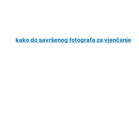
kako do savršenog fotografa za vjenčanje