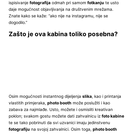
ispisivanje
fotografija
odmah pri samom
fotkanju
te usto
daje mogućnost objavljivanja na društvenim mrežama.
Znate kako se kaže: “ako nije na instagramu, nije se
dogodilo.”
Zašto je ova kabina toliko posebna?
Osim mogućnosti instantnog dijeljenja
slika
, kao i printanja
vlastitih primjeraka,
photo booth
može poslužiti i kao
zabava za najmlađe. Usto, možete i osmisliti kreativan
poklon; svakom gostu možete dati zahvalnicu iz
foto kabine
te se tako pobrinuti da svi uzvanici imaju jedinstvenu
fotografiju
na svojoj zahvalnici. Osim toga,
photo booth