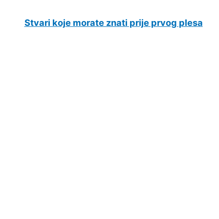
Stvari koje morate znati prije prvog plesa