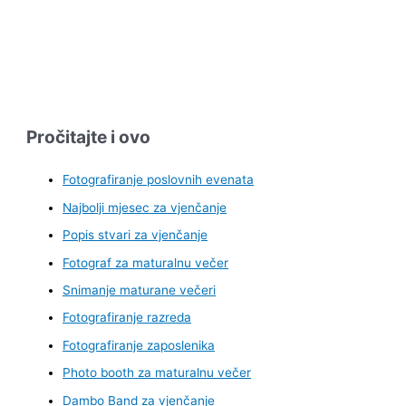
Pročitajte i ovo
Fotografiranje poslovnih evenata
Najbolji mjesec za vjenčanje
Popis stvari za vjenčanje
Fotograf za maturalnu večer
Snimanje maturane večeri
Fotografiranje razreda
Fotografiranje zaposlenika
Photo booth za maturalnu večer
Dambo Band za vjenčanje