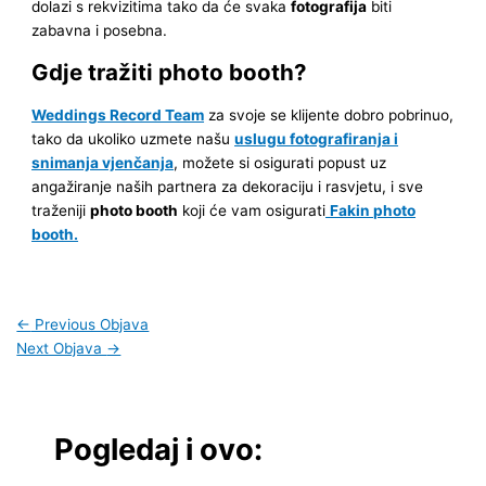
dolazi s rekvizitima tako da će svaka
fotografija
biti
zabavna i posebna.
Gdje tražiti photo booth?
Weddings Record Team
za svoje se klijente dobro pobrinuo,
tako da ukoliko uzmete našu
uslugu fotografiranja i
snimanja vjenčanja
, možete si osigurati popust uz
angažiranje naših partnera za dekoraciju i rasvjetu, i sve
traženiji
photo booth
koji će vam osigurati
Fakin photo
booth.
←
Previous Objava
Next Objava
→
Pogledaj i ovo: