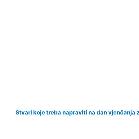
Stvari koje treba napraviti na dan vjenčanja