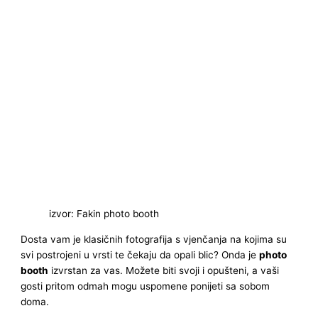
izvor: Fakin photo booth
Dosta vam je klasičnih fotografija s vjenčanja na kojima su
svi postrojeni u vrsti te čekaju da opali blic? Onda je
photo
booth
izvrstan za vas. Možete biti svoji i opušteni, a vaši
gosti pritom odmah mogu uspomene ponijeti sa sobom
doma.