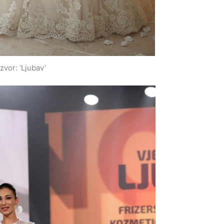
izvor: ‘Ljubav’