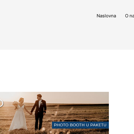
Naslovna
O n