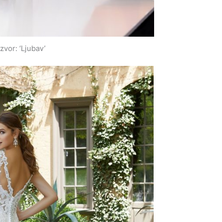
izvor: ‘Ljubav’