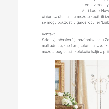
brendovima Lily
Mori Lee iz New 
činjenica što haljinu možete kupiti ili izn
se mogu pouzdati u garderobu jer ‘Ljuba
Kontakt
Salon vjenčanica ‘Ljubav’ nalazi se u Z
mail adresu, kao i broj telefona. Ukoli
možete pogledati i kolekcije haljina pr