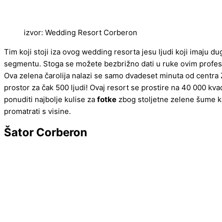
izvor: Wedding Resort Corberon
Tim koji stoji iza ovog wedding resorta jesu ljudi koji imaju du
segmentu. Stoga se možete bezbrižno dati u ruke ovim profesi
Ova zelena čarolija nalazi se samo dvadeset minuta od centra
prostor za čak 500 ljudi! Ovaj resort se prostire na 40 000 kv
ponuditi najbolje kulise za
fotke
zbog stoljetne zelene šume ko
promatrati s visine.
Šator Corberon