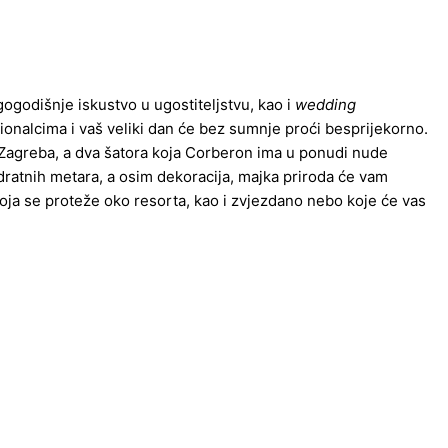
gogodišnje iskustvo u ugostiteljstvu, kao i
wedding
onalcima i vaš veliki dan će bez sumnje proći besprijekorno.
 Zagreba, a dva šatora koja Corberon ima u ponudi nude
adratnih metara, a osim dekoracija, majka priroda će vam
ja se proteže oko resorta, kao i zvjezdano nebo koje će vas