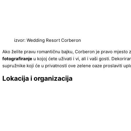
izvor: Wedding Resort Corberon
Ako želite pravu romantičnu bajku, Corberon je pravo mjesto z
fotografiranje
u kojoj ćete uživati i vi, ali i vaši gosti. Dekor
supružnike koji će u privatnosti ove zelene oaze proslaviti upl
Lokacija i organizacija