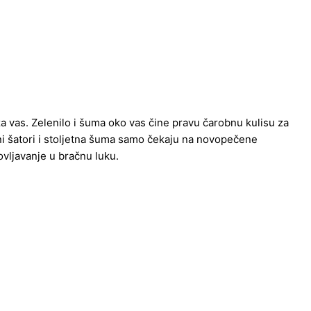
a vas. Zelenilo i šuma oko vas čine pravu čarobnu kulisu za
irani šatori i stoljetna šuma samo čekaju na novopečene
ovljavanje u bračnu luku.