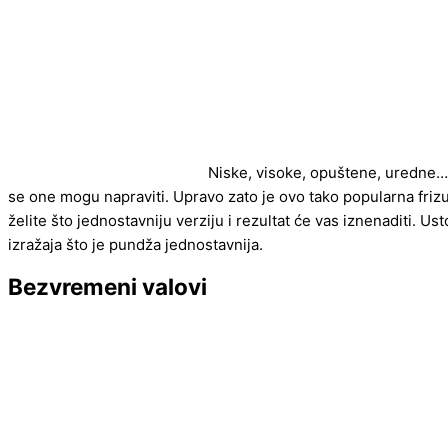
Niske, visoke, opuštene, uredne… 
se one mogu napraviti. Upravo zato je ovo tako popularna frizu
želite što jednostavniju verziju i rezultat će vas iznenaditi. Ust
izražaja što je pundža jednostavnija.
Bezvremeni valovi