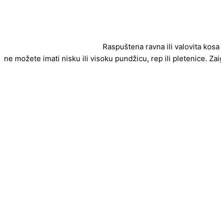
Raspuštena ravna ili valovita kosa
ne možete imati nisku ili visoku pundžicu, rep ili pletenice. Za