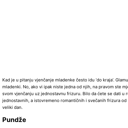
Kad je u pitanju vjenčanje mladenke često idu ‘do kraja’. Glamu
mladenki. No, ako vi ipak niste jedna od njih, na pravom ste 
svom vjenčanju uz jednostavnu frizuru. Bilo da ćete se dati u ru
jednostavnih, a istovremeno romantičnih i svečanih frizura od
veliki dan.
Pundže