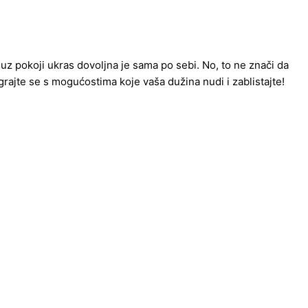
 uz pokoji ukras dovoljna je sama po sebi. No, to ne znači da
igrajte se s mogućostima koje vaša dužina nudi i zablistajte!