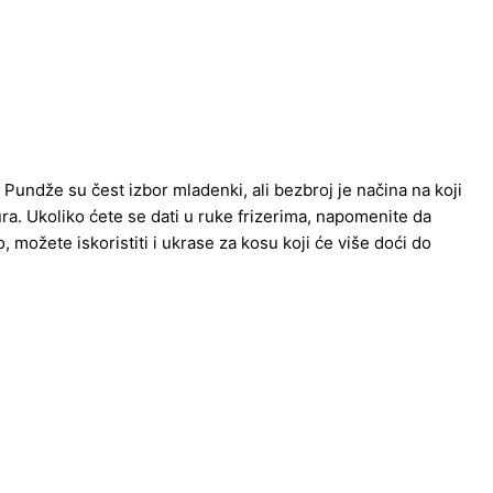
Pundže su čest izbor mladenki, ali bezbroj je načina na koji
ra. Ukoliko ćete se dati u ruke frizerima, napomenite da
o, možete iskoristiti i ukrase za kosu koji će više doći do