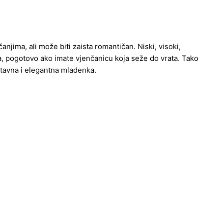
čanjima, ali može biti zaista romantičan. Niski, visoki,
a, pogotovo ako imate vjenčanicu koja seže do vrata. Tako
ostavna i elegantna mladenka.