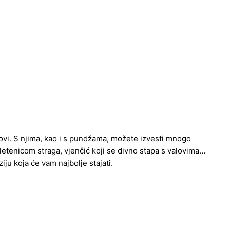
alovi. S njima, kao i s pundžama, možete izvesti mnogo
letenicom straga, vjenčić koji se divno stapa s valovima…
ju koja će vam najbolje stajati.