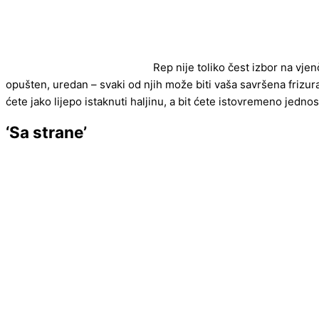
Rep nije toliko čest izbor na vjen
opušten, uredan – svaki od njih može biti vaša savršena frizur
ćete jako lijepo istaknuti haljinu, a bit ćete istovremeno jedn
‘Sa strane’