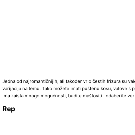
Jedna od najromantičnijih, ali također vrlo čestih frizura su v
varijacija na temu. Tako možete imati puštenu kosu, valove s p
Ima zaista mnogo mogućnosti, budite maštoviti i odaberite verzi
Rep