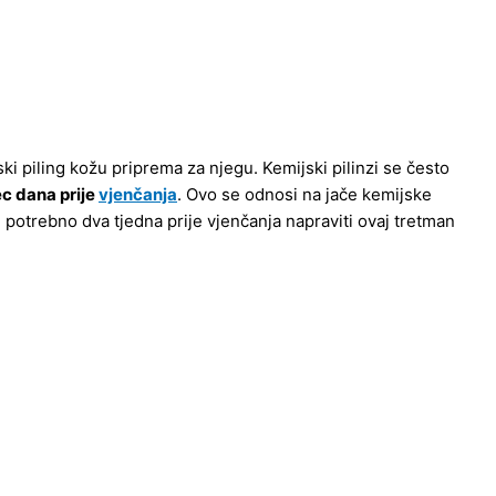
ski piling kožu priprema za njegu. Kemijski pilinzi se često
c dana prije
vjenčanja
. Ovo se odnosi na jače kemijske
e potrebno dva tjedna prije vjenčanja napraviti ovaj tretman