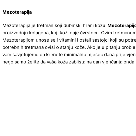
Mezoterapija
Mezoterapija je tretman koji dubinski hrani kožu.
Mezoterapij
proizvodnju kolagena, koji koži daje čvrstoću. Ovim tretmanom un
Mezoterapijom unose se i vitamini i ostali sastojci koji su potr
potrebnih tretmana ovisi o stanju kože. Ako je u pitanju probl
vam savjetujemo da krenete minimalno mjesec dana prije vje
nego samo želite da vaša koža zablista na dan vjenčanja onda 