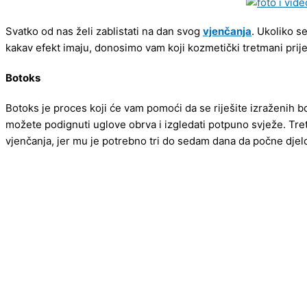
Svatko od nas želi zablistati na dan svog
vjenčanja
. Ukoliko s
kakav efekt imaju, donosimo vam koji kozmetički tretmani prije v
Botoks
Botoks je proces koji će vam pomoći da se riješite izraženih b
možete podignuti uglove obrva i izgledati potpuno svježe. Tre
vjenčanja, jer mu je potrebno tri do sedam dana da počne djelo