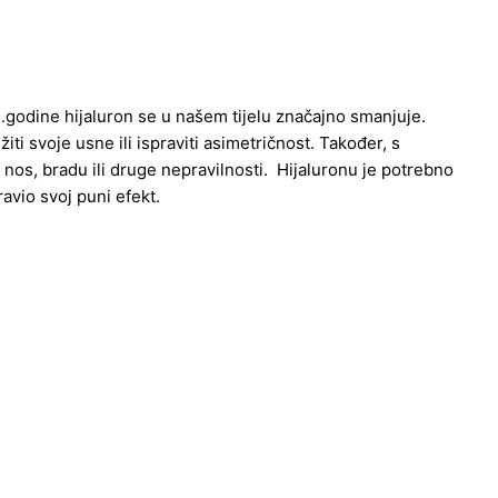
.godine hijaluron se u našem tijelu značajno smanjuje.
iti svoje usne ili ispraviti asimetričnost. Također, s
i nos, bradu ili druge nepravilnosti. Hijaluronu je potrebno
avio svoj puni efekt.