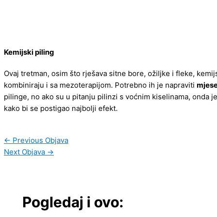
Kemijski piling
Ovaj tretman, osim što rješava sitne bore, ožiljke i fleke, kemij
kombiniraju i sa mezoterapijom. Potrebno ih je napraviti
mjese
pilinge, no ako su u pitanju pilinzi s voćnim kiselinama, onda j
kako bi se postigao najbolji efekt.
←
Previous Objava
Next Objava
→
Pogledaj i ovo: