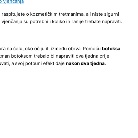
e raspitujete o kozmetičkim tretmanima, ali niste sigurni
jenčanja su potrebni i koliko ih ranije trebate napraviti.
ora na čelu, oko očiju ili između obrva. Pomoću
botoksa
tman botoksom trebalo bi napraviti dva tjedna prije
vati, a svoj potpuni efekt daje
nakon dva tjedna
.