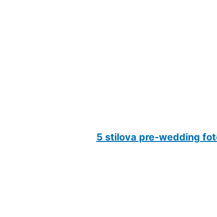
5 stilova pre-wedding fot