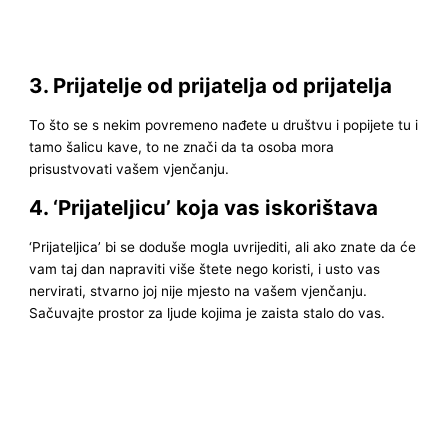
3. Prijatelje od prijatelja od prijatelja
To što se s nekim povremeno nađete u društvu i popijete tu i
tamo šalicu kave, to ne znači da ta osoba mora
prisustvovati vašem vjenčanju.
4. ‘Prijateljicu’ koja vas iskorištava
‘Prijateljica’ bi se doduše mogla uvrijediti, ali ako znate da će
vam taj dan napraviti više štete nego koristi, i usto vas
nervirati, stvarno joj nije mjesto na vašem vjenčanju.
Sačuvajte prostor za ljude kojima je zaista stalo do vas.