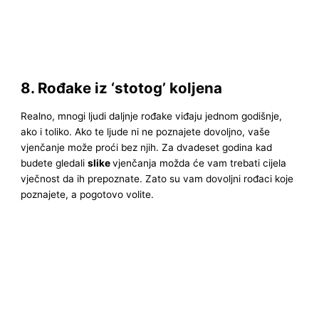
8. Rođake iz ‘stotog’ koljena
Realno, mnogi ljudi daljnje rođake viđaju jednom godišnje,
ako i toliko. Ako te ljude ni ne poznajete dovoljno, vaše
vjenčanje može proći bez njih. Za dvadeset godina kad
budete gledali
slike
vjenčanja možda će vam trebati cijela
vječnost da ih prepoznate. Zato su vam dovoljni rođaci koje
poznajete, a pogotovo volite.