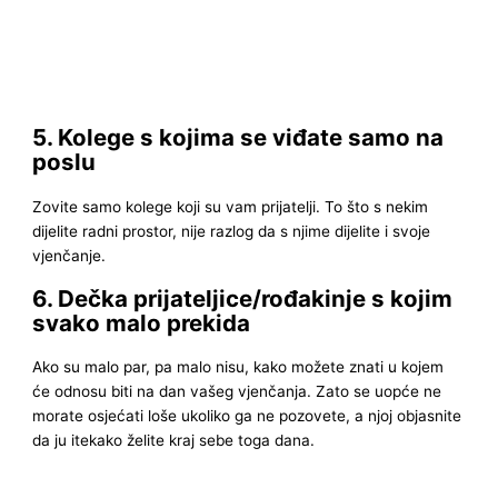
5. Kolege s kojima se viđate samo na
poslu
Zovite samo kolege koji su vam prijatelji. To što s nekim
dijelite radni prostor, nije razlog da s njime dijelite i svoje
vjenčanje.
6. Dečka prijateljice/rođakinje s kojim
svako malo prekida
Ako su malo par, pa malo nisu, kako možete znati u kojem
će odnosu biti na dan vašeg vjenčanja. Zato se uopće ne
morate osjećati loše ukoliko ga ne pozovete, a njoj objasnite
da ju itekako želite kraj sebe toga dana.