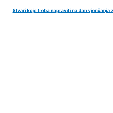
Stvari koje treba napraviti na dan vjenčanja