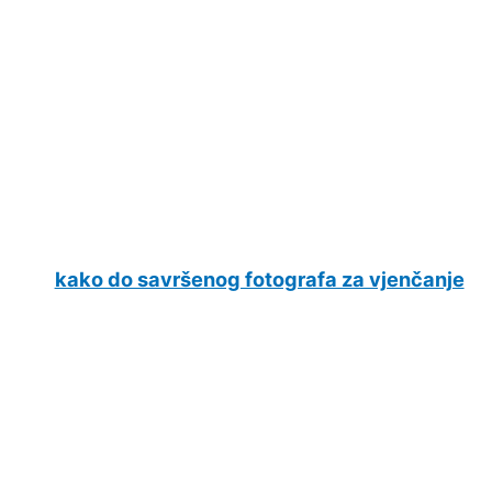
kako do savršenog fotografa za vjenčanje