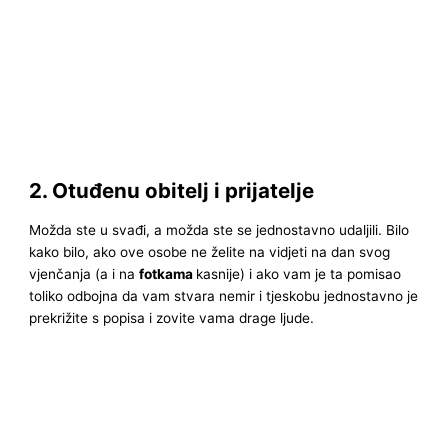
2. Otuđenu obitelj i prijatelje
Možda ste u svađi, a možda ste se jednostavno udaljili. Bilo
kako bilo, ako ove osobe ne želite na vidjeti na dan svog
vjenčanja (a i na
fotkama
kasnije) i ako vam je ta pomisao
toliko odbojna da vam stvara nemir i tjeskobu jednostavno je
prekrižite s popisa i zovite vama drage ljude.