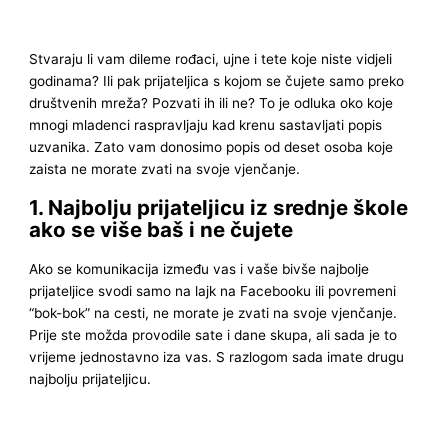
Stvaraju li vam dileme rođaci, ujne i tete koje niste vidjeli
godinama? Ili pak prijateljica s kojom se čujete samo preko
društvenih mreža? Pozvati ih ili ne? To je odluka oko koje
mnogi mladenci raspravljaju kad krenu sastavljati popis
uzvanika. Zato vam donosimo popis od deset osoba koje
zaista ne morate zvati na svoje vjenčanje.
1. Najbolju prijateljicu iz srednje škole
ako se više baš i ne čujete
Ako se komunikacija između vas i vaše bivše najbolje
prijateljice svodi samo na lajk na Facebooku ili povremeni
“bok-bok” na cesti, ne morate je zvati na svoje vjenčanje.
Prije ste možda provodile sate i dane skupa, ali sada je to
vrijeme jednostavno iza vas. S razlogom sada imate drugu
najbolju prijateljicu.