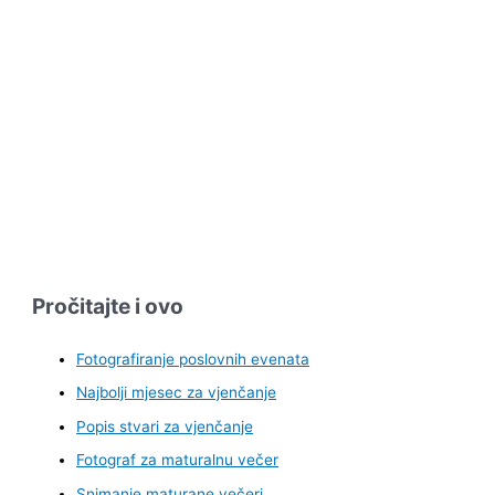
Pročitajte i ovo
Fotografiranje poslovnih evenata
Najbolji mjesec za vjenčanje
Popis stvari za vjenčanje
Fotograf za maturalnu večer
Snimanje maturane večeri