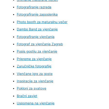
Fotografiranje razreda
Fotografiranje zaposlenika
Photo booth za maturalnu večer
Dambo Band za vjenčanje
Fotografiranje vjenčanja
Fotograf za vjenčanja Zagreb
Popis gostiju za vjenčanje
Pripreme za vjenčanje
Zaručničke fotografije
Vjenčane igre za goste
Inspiracija za vjenčanje
Pokloni za svatove
Bračni zavjet
Uspomena na vjenčanje