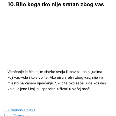
10. Bilo koga tko nije sretan zbog vas
Vjenčanje je čin kojim slavite svoju ljubav skupa s ljudima
koji vas vole i koje volite. Ako nisu sretni zbog vas, nije im
mjesto na vašem vjenčanju. Skupite oko sebe ljude koji vas
vole i cijene i koji su sposobni uživati u vašoj sreći.
←
Previous Objava
Next Objava
→