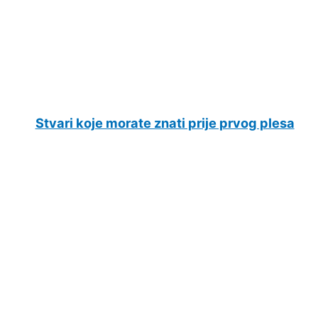
Stvari koje morate znati prije prvog plesa