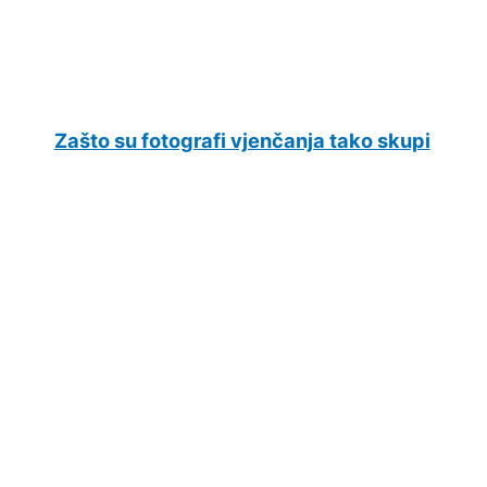
Zašto su fotografi vjenčanja tako skupi