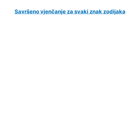
Savršeno vjenčanje za svaki znak zodijaka