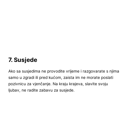
7. Susjede
Ako sa susjedima ne provodite vrijeme i razgovarate s njima
samo u zgradi ili pred kućom, zaista im ne morate poslati
pozivnicu za vjenčanje. Na kraju krajeva, slavite svoju
ljubav, ne radite zabavu za susjede.