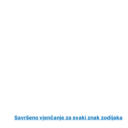
Savršeno vjenčanje za svaki znak zodijaka