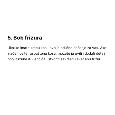
5. Bob frizura
Ukoliko imate kraću kosu ovo je odlično rješenje za vas. Ako
inače nosite raspuštenu kosu, možete ju uviti i dodati detalj
poput krune ili vjenčića i stvoriti savršenu svečanu frizuru.