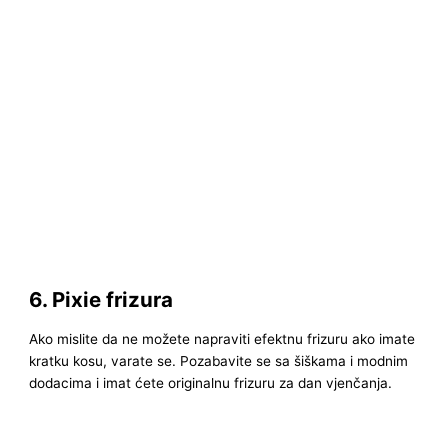
6. Pixie frizura
Ako mislite da ne možete napraviti efektnu frizuru ako imate
kratku kosu, varate se. Pozabavite se sa šiškama i modnim
dodacima i imat ćete originalnu frizuru za dan vjenčanja.