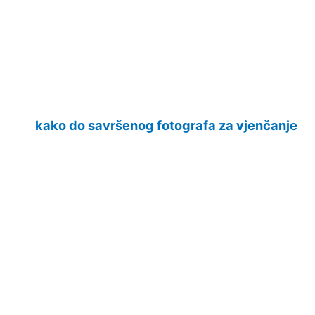
kako do savršenog fotografa za vjenčanje