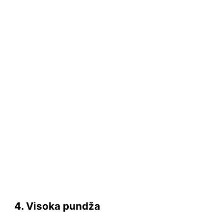
4. Visoka pundža