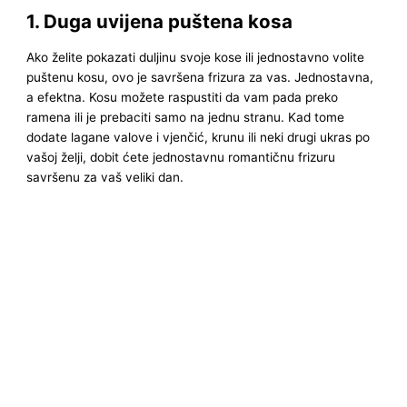
1. Duga uvijena puštena kosa
Ako želite pokazati duljinu svoje kose ili jednostavno volite
puštenu kosu, ovo je savršena frizura za vas. Jednostavna,
a efektna. Kosu možete raspustiti da vam pada preko
ramena ili je prebaciti samo na jednu stranu. Kad tome
dodate lagane valove i vjenčić, krunu ili neki drugi ukras po
vašoj želji, dobit ćete jednostavnu romantičnu frizuru
savršenu za vaš veliki dan.