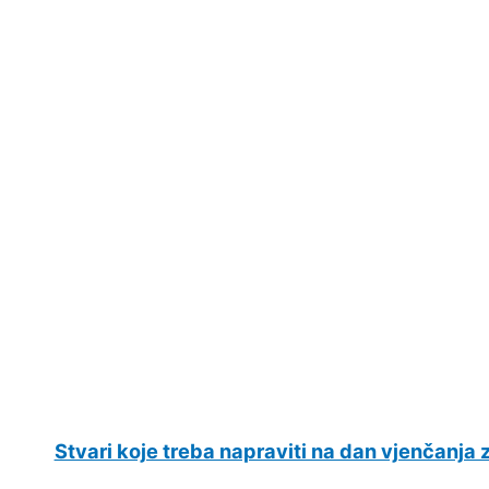
Stvari koje treba napraviti na dan vjenčanja