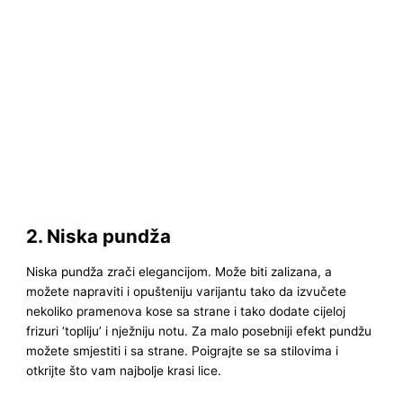
2. Niska pundža
Niska pundža zrači elegancijom. Može biti zalizana, a
možete napraviti i opušteniju varijantu tako da izvučete
nekoliko pramenova kose sa strane i tako dodate cijeloj
frizuri ‘topliju’ i nježniju notu. Za malo posebniji efekt pundžu
možete smjestiti i sa strane. Poigrajte se sa stilovima i
otkrijte što vam najbolje krasi lice.