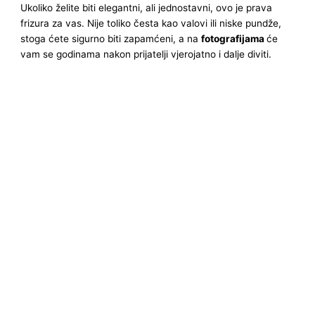
Ukoliko želite biti elegantni, ali jednostavni, ovo je prava
frizura za vas. Nije toliko česta kao valovi ili niske pundže,
stoga ćete sigurno biti zapamćeni, a na
fotografijama
će
vam se godinama nakon prijatelji vjerojatno i dalje diviti.