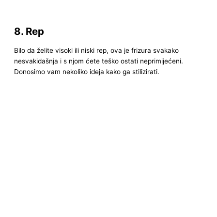
8. Rep
Bilo da želite visoki ili niski rep, ova je frizura svakako
nesvakidašnja i s njom ćete teško ostati neprimijećeni.
Donosimo vam nekoliko ideja kako ga stilizirati.