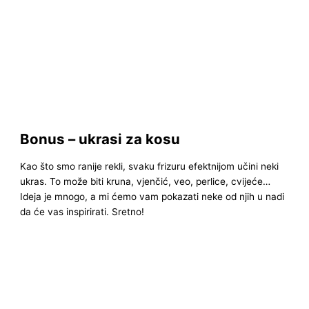
Bonus – ukrasi za kosu
Kao što smo ranije rekli, svaku frizuru efektnijom učini neki
ukras. To može biti kruna, vjenčić, veo, perlice, cvijeće…
Ideja je mnogo, a mi ćemo vam pokazati neke od njih u nadi
da će vas inspirirati. Sretno!