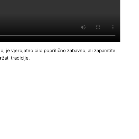
j je vjerojatno bilo poprilično zabavno, ali zapamtite;
ati tradicije.