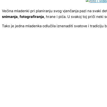
Većina mladenki pri planiranju svog vjenčanja pazi na svaki deta
snimanja
,
fotografiranja
, hrane i pića. U svakoj toj priči neki 
Tako je jedna mladenka odlučila iznenaditi svatove i tradiciju 