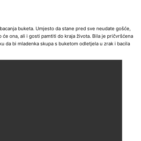
e bacanja buketa. Umjesto da stane pred sve neudate gošće,
e ona, ali i gosti pamtiti do kraja života. Bila je pričvršćena
aku da bi mladenka skupa s buketom odletjela u zrak i bacila