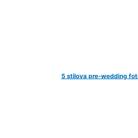
5 stilova pre-wedding fot