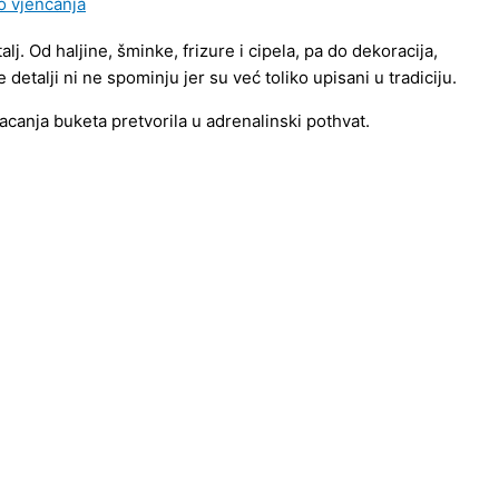
lj. Od haljine, šminke, frizure i cipela, pa do dekoracija,
se detalji ni ne spominju jer su već toliko upisani u tradiciju.
bacanja buketa pretvorila u adrenalinski pothvat.