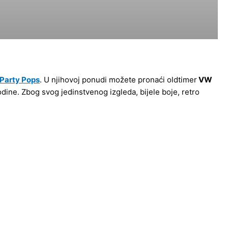
Party Pops
. U njihovoj ponudi možete pronaći oldtimer
VW
dine. Zbog svog jedinstvenog izgleda, bijele boje, retro