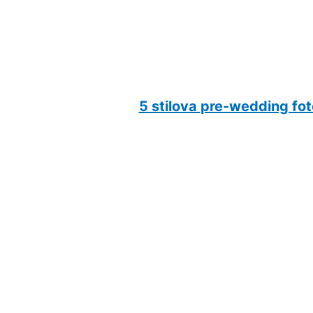
5 stilova pre-wedding fot