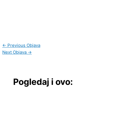
←
Previous Objava
Next Objava
→
Pogledaj i ovo: