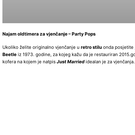
Najam oldtimera za vjenčanje – Party Pops
Ukoliko želite originalno vjenčanje u
retro stilu
onda posjetite
Beetle
iz 1973. godine, za kojeg kažu da je restauriran 2015.go
kofera na kojem je natpis
Just Married
idealan je za vjenčanja.