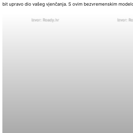
bit upravo dio vašeg vjenčanja. S ovim bezvremenskim modelo
Izvor: Roady.hr
Izvor: R