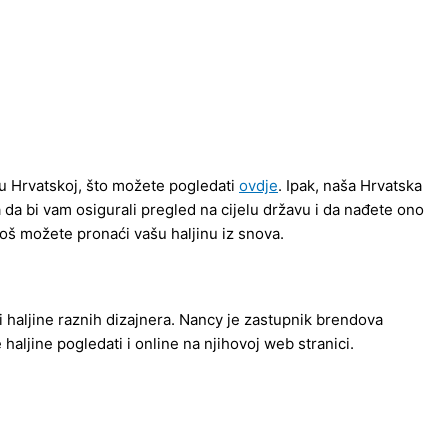
 u Hrvatskoj, što možete pogledati
ovdje
. Ipak, naša Hrvatska
 da bi vam osigurali pregled na cijelu državu i da nađete ono
oš možete pronaći vašu haljinu iz snova.
i haljine raznih dizajnera. Nancy je zastupnik brendova
 haljine pogledati i online na njihovoj web stranici.