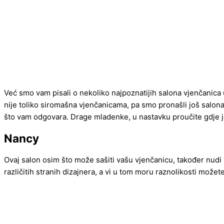
Već smo vam pisali o nekoliko najpoznatijih salona vjenčanica
nije toliko siromašna vjenčanicama, pa smo pronašli još salona
što vam odgovara. Drage mladenke, u nastavku proučite gdje j
Nancy
Ovaj salon osim što može sašiti vašu vjenčanicu, također nudi 
različitih stranih dizajnera, a vi u tom moru raznolikosti možete