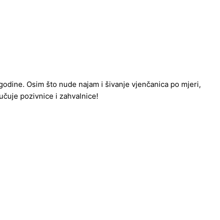
 godine. Osim što nude najam i šivanje vjenčanica po mjeri,
čuje pozivnice i zahvalnice!