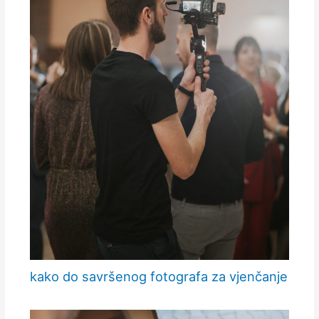
kako do savršenog fotografa za vjenčanje