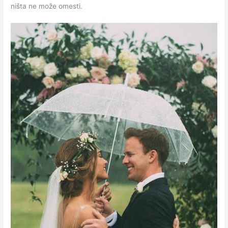
ništa ne može omesti.