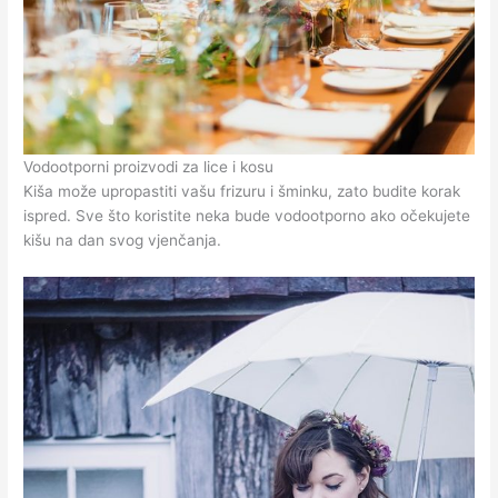
Vodootporni proizvodi za lice i kosu
Kiša može upropastiti vašu frizuru i šminku, zato budite korak
ispred. Sve što koristite neka bude vodootporno ako očekujete
kišu na dan svog vjenčanja.