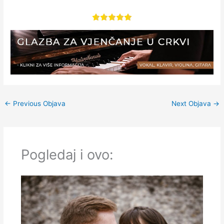
←
Previous Objava
Next Objava
→
Pogledaj i ovo: