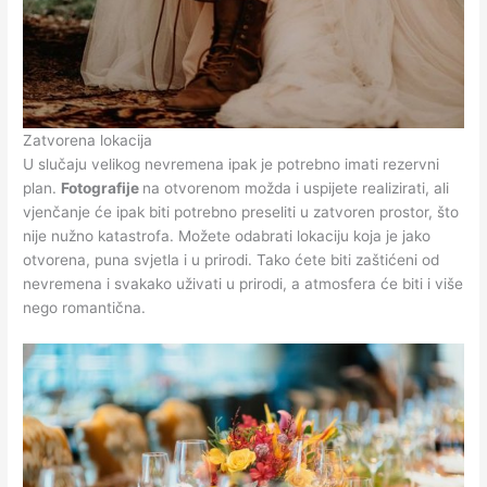
Zatvorena lokacija
U slučaju velikog nevremena ipak je potrebno imati rezervni
plan.
Fotografije
na otvorenom možda i uspijete realizirati, ali
vjenčanje će ipak biti potrebno preseliti u zatvoren prostor, što
nije nužno katastrofa. Možete odabrati lokaciju koja je jako
otvorena, puna svjetla i u prirodi. Tako ćete biti zaštićeni od
nevremena i svakako uživati u prirodi, a atmosfera će biti i više
nego romantična.