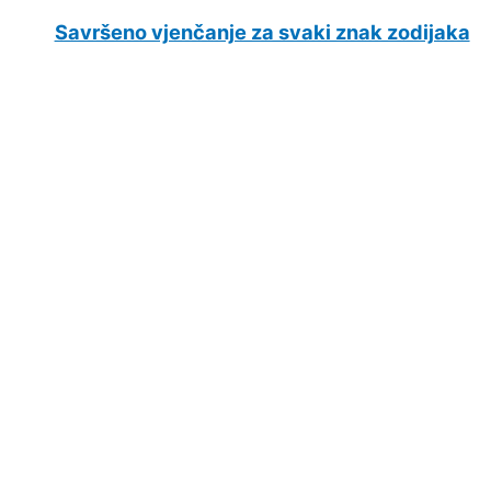
Savršeno vjenčanje za svaki znak zodijaka