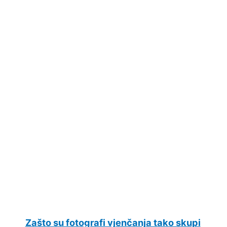
Zašto su fotografi vjenčanja tako skupi