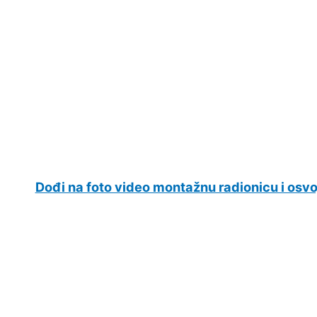
Dođi na foto video montažnu radionicu i osvo