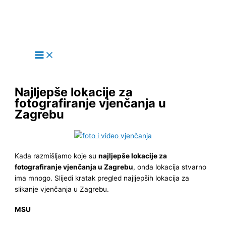
Main
Skip
Menu
to
content
Najljepše lokacije za
fotografiranje vjenčanja u
Zagrebu
Kada razmišljamo koje su
najljepše lokacije za
fotografiranje vjenčanja u Zagrebu
, onda lokacija stvarno
ima mnogo. Slijedi kratak pregled najljepših lokacija za
slikanje vjenčanja u Zagrebu.
MSU