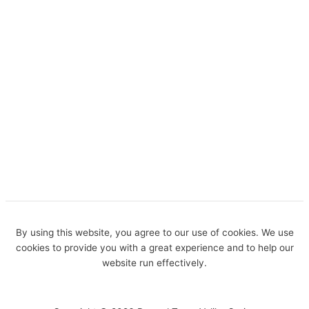
By using this website, you agree to our use of cookies. We use
cookies to provide you with a great experience and to help our
website run effectively.