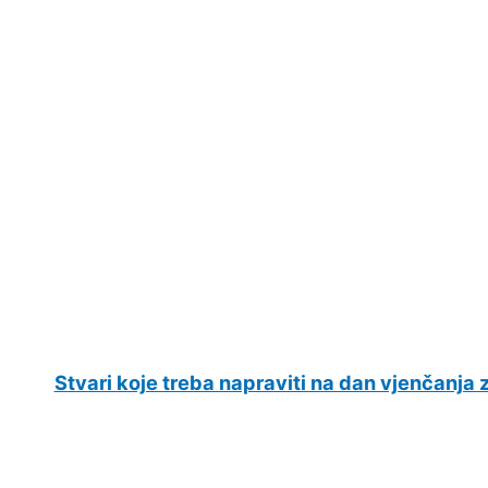
Stvari koje treba napraviti na dan vjenčanja