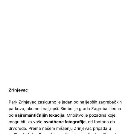
Zrinjevac
Park Zrinjevac zasigurno je jedan od najljepših zagrebačkih
parkova, ako ne i najljepši. Simbol je grada Zagreba i jedna
od
najromantičnijih lokacija
. Mnoštvo je pozadina koje
mogu biti za vaše
svadbene fotografije
, od fontana do
drvoreda. Prema našem mišljenju Zrinjevac pripada u