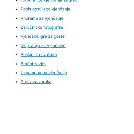
Popis gostiju za vjenčanje
Pripreme za vjenčanje
Zaručničke fotografije
Vjenčane igre za goste
Inspiracija za vjenčanje
Pokloni za svatove
Bračni zavjet
Uspomena na vjenčanje
Proslava zaruka