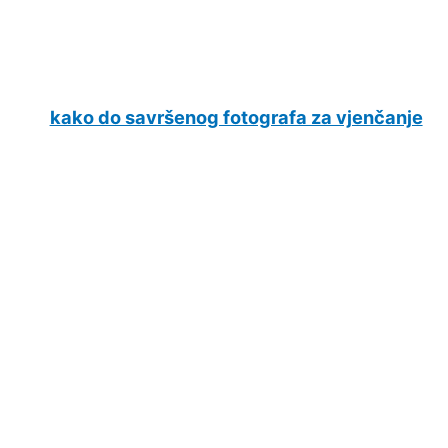
kako do savršenog fotografa za vjenčanje