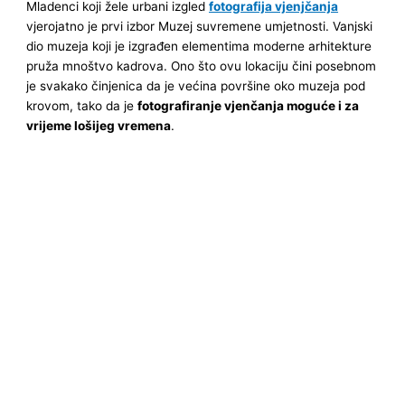
Mladenci koji žele urbani izgled
fotografija vjenjčanja
vjerojatno je prvi izbor Muzej suvremene umjetnosti. Vanjski
dio muzeja koji je izgrađen elementima moderne arhitekture
pruža mnoštvo kadrova. Ono što ovu lokaciju čini posebnom
je svakako činjenica da je većina površine oko muzeja pod
krovom, tako da je
fotografiranje vjenčanja moguće i za
vrijeme lošijeg vremena
.