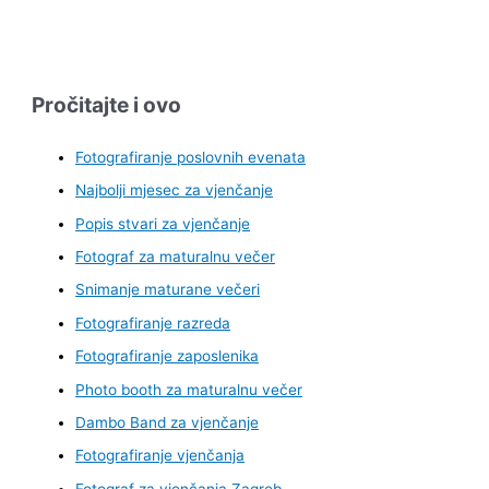
Pročitajte i ovo
Fotografiranje poslovnih evenata
Najbolji mjesec za vjenčanje
Popis stvari za vjenčanje
Fotograf za maturalnu večer
Snimanje maturane večeri
Fotografiranje razreda
Fotografiranje zaposlenika
Photo booth za maturalnu večer
Dambo Band za vjenčanje
Fotografiranje vjenčanja
Fotograf za vjenčanja Zagreb