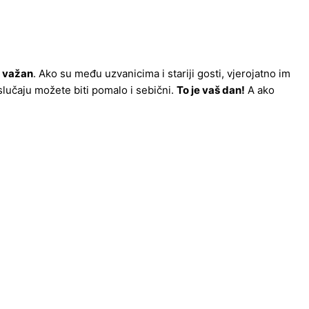
e važan
. Ako su među uzvanicima i stariji gosti, vjerojatno im
slučaju možete biti pomalo i sebični.
To je vaš dan!
A ako