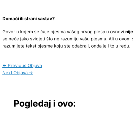
Domaći ili strani sastav?
Govor u kojem se čuje pjesma vašeg prvog plesa u osnovi
nij
se neće jako svidjeti što ne razumiju vašu pjesmu. Ali u ovom 
razumijete tekst pjesme koju ste odabrali, onda je i to u redu.
←
Previous Objava
Next Objava
→
Pogledaj i ovo: