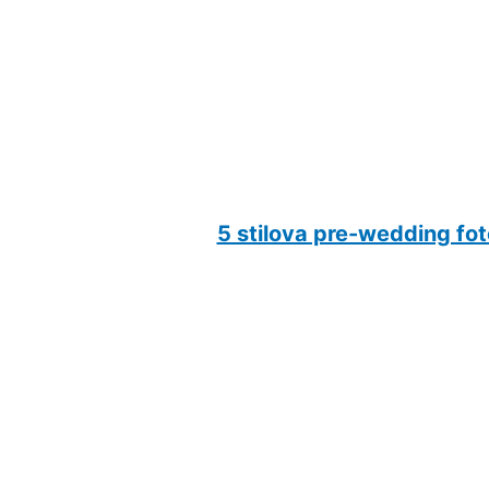
5 stilova pre-wedding fot